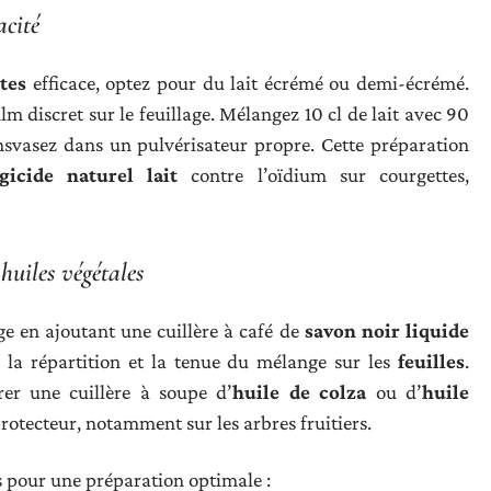
acité
tes
efficace, optez pour du lait écrémé ou demi-écrémé.
lm discret sur le feuillage. Mélangez 10 cl de lait avec 90
nsvasez dans un pulvérisateur propre. Cette préparation
gicide naturel lait
contre l’oïdium sur courgettes,
 huiles végétales
e en ajoutant une cuillère à café de
savon noir liquide
e la répartition et la tenue du mélange sur les
feuilles
.
grer une cuillère à soupe d’
huile de colza
ou d’
huile
rotecteur, notamment sur les arbres fruitiers.
les pour une préparation optimale :