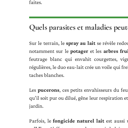
faites.
Quels parasites et maladies peut
Sur le terrain, le
spray au lait
se révèle redo
notamment sur le
potager
et les
arbres fru
feutrage blanc qui envahit courgettes, vig
régulières, le duo eau-lait crée un voile qui f
taches blanches.
Les
pucerons
, ces petits envahisseurs du feu
qu’il soit pur ou dilué, gêne leur respiration e
jardin.
Parfois, le
fongicide naturel lait
est aussi 