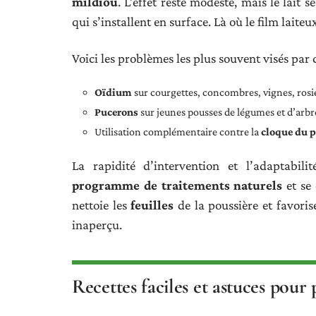
mildiou
. L’effet reste modeste, mais le lait 
qui s’installent en surface. Là où le film laite
Voici les problèmes les plus souvent visés par 
Oïdium
sur courgettes, concombres, vignes, rosi
Pucerons
sur jeunes pousses de légumes et d’arbre
Utilisation complémentaire contre la
cloque du 
La rapidité d’intervention et l’adaptabili
programme de traitements naturels
et se 
nettoie les
feuilles
de la poussière et favori
inaperçu.
Recettes faciles et astuces pour