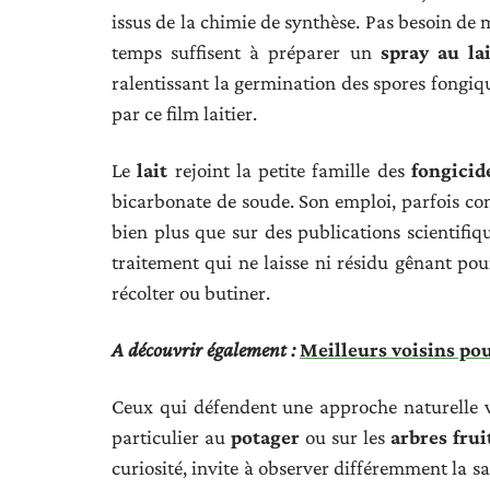
issus de la chimie de synthèse. Pas besoin de 
temps suffisent à préparer un
spray au lai
ralentissant la germination des spores fongiqu
par ce film laitier.
Le
lait
rejoint la petite famille des
fongicid
bicarbonate de soude. Son emploi, parfois cont
bien plus que sur des publications scientifiq
traitement qui ne laisse ni résidu gênant pou
récolter ou butiner.
A découvrir également :
Meilleurs voisins pour
Ceux qui défendent une approche naturelle 
particulier au
potager
ou sur les
arbres frui
curiosité, invite à observer différemment la sa