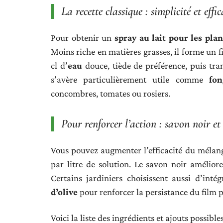
La recette classique : simplicité et effic
Pour obtenir un
spray au lait pour les plan
Moins riche en matières grasses, il forme un fi
cl d’
eau
douce, tiède de préférence, puis tra
s’avère particulièrement utile comme
fon
concombres, tomates ou rosiers.
Pour renforcer l’action : savon noir et
Vous pouvez augmenter l’efficacité du mélang
par litre de solution. Le savon noir amélior
Certains jardiniers choisissent aussi d’inté
d’olive
pour renforcer la persistance du film p
Voici la liste des ingrédients et ajouts possib