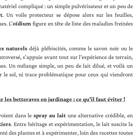
matériel compliqué : un simple pulvérisateur et un peu de
t
. Un voile protecteur se dépose alors sur les feuilles,
es. L’
oïdium
figure en tête de liste des maladies freinées
es naturels
déjà plébiscités, comme le savon noir ou le
roversé, s’appuie avant tout sur l’expérience de terrain,
ues. Un mélange simple, un peu de lait dilué, et voilà un
r le sol, ni trace problématique pour ceux qui viendront
 les betteraves en jardinage : ce qu'il faut éviter !
voient dans le
spray au lait
une alternative crédible, en
tiers
. Entre héritage et expérimentation, le lait suscite la
nté des plantes et à expérimenter, loin des recettes toutes