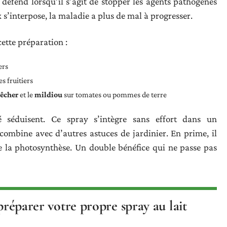
se défend lorsqu’il s’agit de stopper les agents pathogènes
ux s’interpose, la maladie a plus de mal à progresser.
cette préparation :
ers
s fruitiers
pêcher
et le
mildiou
sur tomates ou pommes de terre
té séduisent. Ce spray s’intègre sans effort dans un
combine avec d’autres astuces de jardinier. En prime, il
se la photosynthèse. Un double bénéfice qui ne passe pas
 préparer votre propre spray au lait