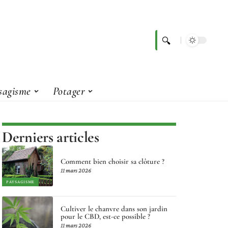
sagisme
Potager
Derniers articles
Comment bien choisir sa clôture ?
11 mars 2026
PAYSAGISME
Cultiver le chanvre dans son jardin
pour le CBD, est-ce possible ?
11 mars 2026