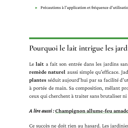
Précautions à l’application et fréquence d’utilisati
Pourquoi le lait intrigue les jar
Le
lait
a fait son entrée dans les jardins san
remède naturel
aussi simple qu’efficace. Ja
plantes
séduit aujourd’hui par sa facilité d’ut
à portée de main. Sa composition, mêlant prot
ceux qui cherchent à traiter sans brutaliser ni l
A lire aussi :
Champignon allume-feu amadou 
Ce succès ne doit rien au hasard. Les jardinie