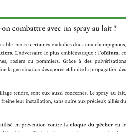
-on combattre avec un spray au lait ?
utable contre certaines maladies dues aux champignons,
itiers
. L’adversaire le plus emblématique : l’
oïdium
, ce
nes, rosiers ou pommiers. Grâce à des pulvérisations
reine la germination des spores et limite la propagation des
illage tendre, sont eux aussi concernés. Le spray au lait,
t freine leur installation, sans nuire aux précieux alliés du
utilisé en prévention contre la
cloque du pêcher
ou le