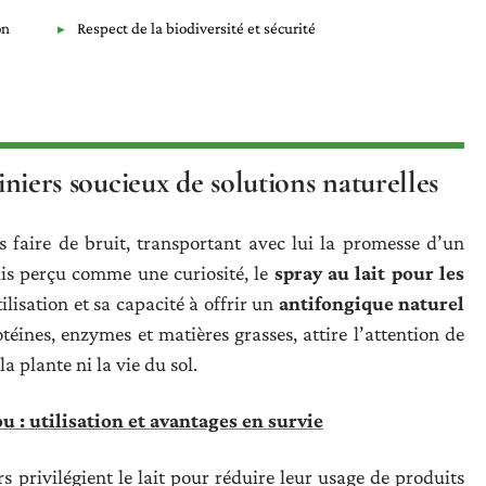
on
Respect de la biodiversité et sécurité
diniers soucieux de solutions naturelles
s faire de bruit, transportant avec lui la promesse d’un
dis perçu comme une curiosité, le
spray au lait pour les
ilisation et sa capacité à offrir un
antifongique naturel
éines, enzymes et matières grasses, attire l’attention de
a plante ni la vie du sol.
: utilisation et avantages en survie
rs privilégient le lait pour réduire leur usage de produits