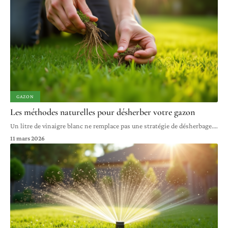
GAZON
Les méthodes naturelles pour désherber votre gazon
Un litre de vinaigre blanc ne remplace pas une stratégie de désherbage.
…
11 mars 2026