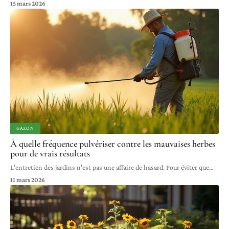
15 mars 2026
GAZON
À quelle fréquence pulvériser contre les mauvaises herbes
pour de vrais résultats
L'entretien des jardins n'est pas une affaire de hasard. Pour éviter que
…
11 mars 2026