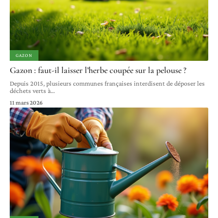
GAZON
Gazon : faut-il laisser l’herbe coupée sur la pelouse ?
Depuis 2015, plusieurs communes françaises interdisent de déposer les
déchets verts à
…
11 mars 2026