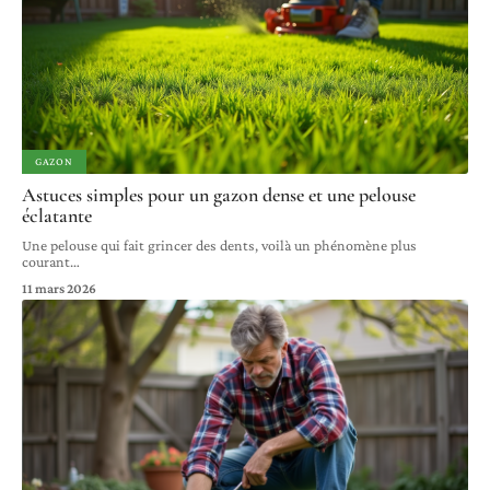
GAZON
Astuces simples pour un gazon dense et une pelouse
éclatante
Une pelouse qui fait grincer des dents, voilà un phénomène plus
courant
…
11 mars 2026