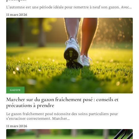
L'automne est une période idéale pour remettre à neuf son gazon. Avec
…
11 mars 2026
GAZON
Marcher sur du gazon fraîchement posé : conseils et
précautions à prendre
Le gazon fraîchement posé nécessite des soins particuliers pour
s'enraciner correctement. Marcher
…
11 mars 2026