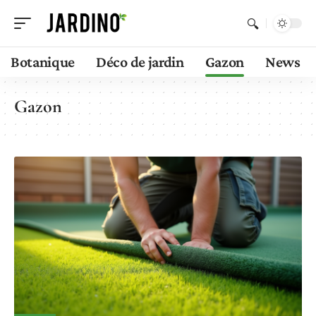
Botanique
Déco de jardin
Gazon
News
Gazon