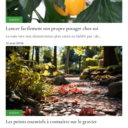
GAZON
Lancer facilement son propre potager chez soi
La ruée vers une alimentation plus saine ne faiblit pas : de
…
31 mai 2026
GAZON
Les points essentiels à connaître sur le gravier