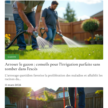
GAZON
Arroser le gazon : conseils pour l’irrigation parfaite sans
tomber dans l’excès
L'arrosage quotidien favorise la prolifération des maladies et affaiblit les
racines du
…
11 mars 2026