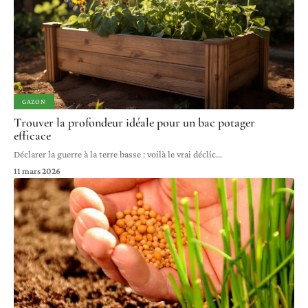
GAZON
Trouver la profondeur idéale pour un bac potager
efficace
Déclarer la guerre à la terre basse : voilà le vrai déclic
…
11 mars 2026