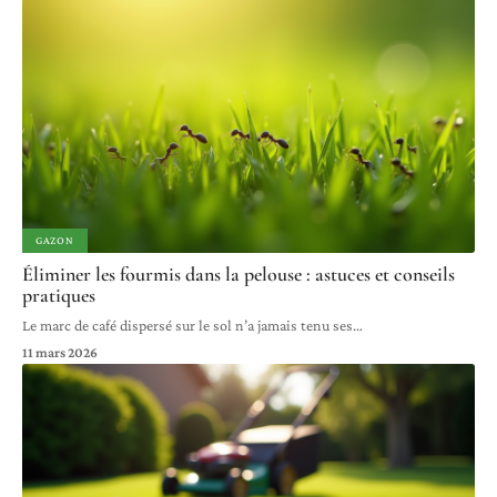
GAZON
Éliminer les fourmis dans la pelouse : astuces et conseils
pratiques
Le marc de café dispersé sur le sol n’a jamais tenu ses
…
11 mars 2026