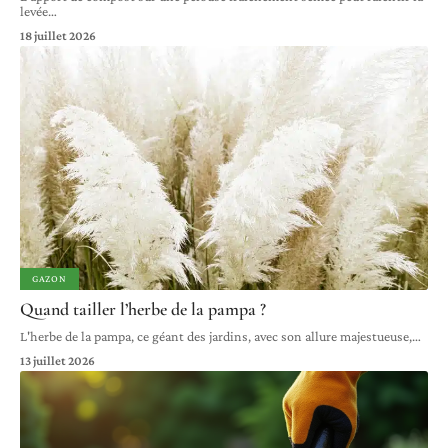
levée
…
18 juillet 2026
GAZON
Quand tailler l’herbe de la pampa ?
L'herbe de la pampa, ce géant des jardins, avec son allure majestueuse,
…
13 juillet 2026