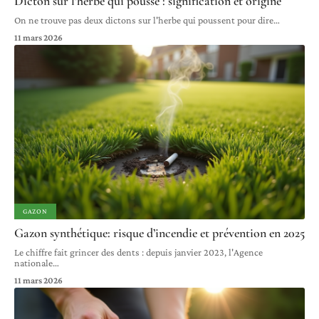
Dicton sur l’herbe qui pousse : signification et origine
On ne trouve pas deux dictons sur l'herbe qui poussent pour dire
…
11 mars 2026
GAZON
Gazon synthétique: risque d’incendie et prévention en 2025
Le chiffre fait grincer des dents : depuis janvier 2023, l'Agence
nationale
…
11 mars 2026