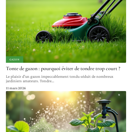
GAZON
Tonte de gazon : pourquoi éviter de tondre trop court ?
Le plaisir d'un gazon impeccablement tondu séduit de nombreux
jardiniers amateurs. Tondre
…
11 mars 2026