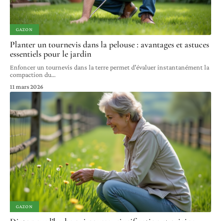
GAZON
Planter un tournevis dans la pelouse : avantages et astuces
essentiels pour le jardin
Enfoncer un tournevis dans la terre permet d'évaluer instantanément la
compaction du
…
11 mars 2026
GAZON