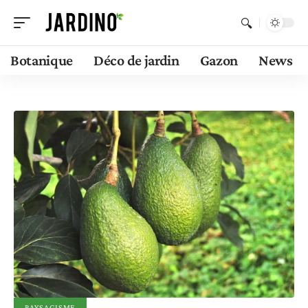
Botanique
Déco de jardin
Gazon
News
PAYSAGISME