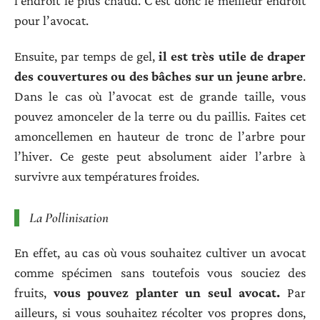
l’endroit le plus chaud. C’est donc le meilleur endroit
pour l’avocat.
Ensuite, par temps de gel,
il est tr
è
s utile de draper
des couvertures ou des b
â
ches sur un jeune arbre
.
Dans le cas où l’avocat est de grande taille, vous
pouvez amonceler de la terre ou du paillis. Faites cet
amoncellemen en hauteur de tronc de l’arbre pour
l’hiver. Ce geste peut absolument aider l’arbre à
survivre aux températures froides.
La Pollinisation
En effet, au cas où vous souhaitez cultiver un avocat
comme spécimen sans toutefois vous souciez des
fruits,
vous
pouvez planter un seul avocat.
Par
ailleurs, si vous souhaitez récolter vos propres dons,