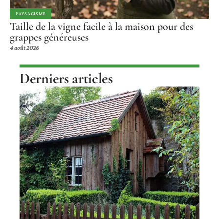
PAYSAGISME
Taille de la vigne facile à la maison pour des
grappes généreuses
4 août 2026
Derniers articles