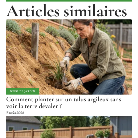
Articles similaires
DÉCO DE JARDIN
Comment planter sur un talus argileux sans
voir la terre dévaler ?
7 août 2026