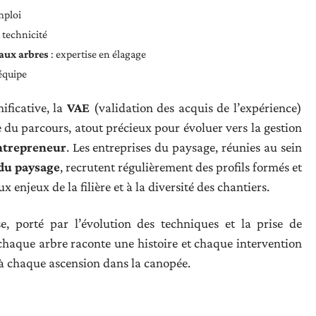
mploi
 technicité
 aux arbres
: expertise en élagage
’équipe
ificative, la
VAE
(validation des acquis de l’expérience)
 du parcours, atout précieux pour évoluer vers la gestion
ntrepreneur
. Les entreprises du paysage, réunies au sein
 du paysage
, recrutent régulièrement des profils formés et
njeux de la filière et à la diversité des chantiers.
e, porté par l’évolution des techniques et la prise de
chaque arbre raconte une histoire et chaque intervention
 à chaque ascension dans la canopée.