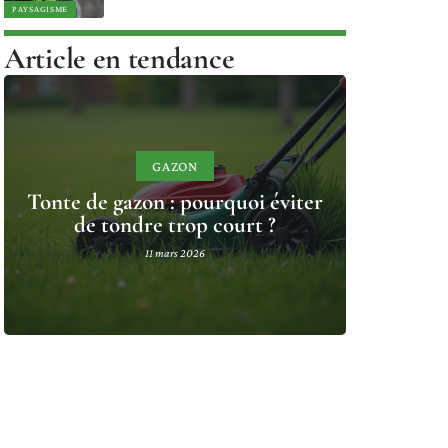
PAYSAGISME
Article en tendance
GAZON
Tonte de gazon : pourquoi éviter
de tondre trop court ?
11 mars 2026