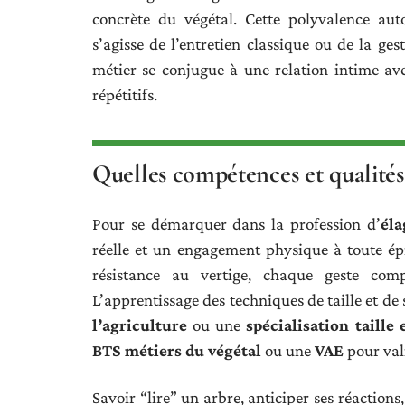
concrète du végétal. Cette polyvalence autor
s’agisse de l’entretien classique ou de la ge
métier se conjugue à une relation intime av
répétitifs.
Quelles compétences et qualités 
Pour se démarquer dans la profession d’
él
réelle et un engagement physique à toute épre
résistance au vertige, chaque geste com
L’apprentissage des techniques de taille et d
l’agriculture
ou une
spécialisation taille 
BTS métiers du végétal
ou une
VAE
pour vali
Savoir “lire” un arbre, anticiper ses réaction