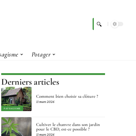
sagisme
Potager
Derniers articles
Comment bien choisir sa clôture ?
11 mars 2026
PAYSAGISME
Cultiver le chanvre dans son jardin
pour le CBD, est-ce possible ?
11 mars 2026