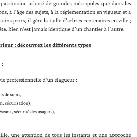
le patrimoine arboré de grandes métropoles que dans les
s, à l’âge des sujets, à la réglementation en vigueur et à
rtains jours, il gère la taille d’arbres centenaires en ville ;
ête. Rien n’est jamais identique d’un chantier à l’autre.
ieur : découvrez les différents types
 :
vie professionnelle d’un élagueur :
s de soins,
en, sécurisation),
seaux, sécurité des usagers),
ille, une attention de tous les instants et une approche