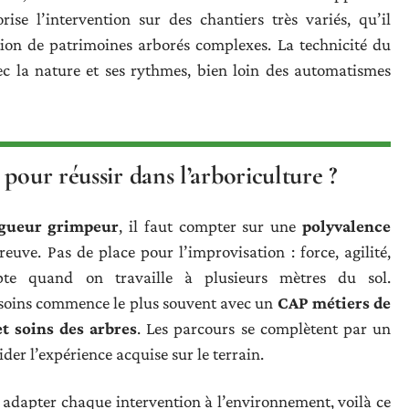
ise l’intervention sur des chantiers très variés, qu’il
stion de patrimoines arborés complexes. La technicité du
ec la nature et ses rythmes, bien loin des automatismes
pour réussir dans l’arboriculture ?
agueur grimpeur
, il faut compter sur une
polyvalence
uve. Pas de place pour l’improvisation : force, agilité,
pte quand on travaille à plusieurs mètres du sol.
e soins commence le plus souvent avec un
CAP métiers de
et soins des arbres
. Les parcours se complètent par un
der l’expérience acquise sur le terrain.
s, adapter chaque intervention à l’environnement, voilà ce