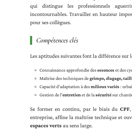
qui distingue les professionnels aguerri
incontournables. Travailler en hauteur impose 
pour ses collègues.
Compétences clés
Les aptitudes suivantes font la différence sur le
Connaissance approfondie des
essences
et des cyc
Maîtrise des techniques de
grimpe, élagage, tail
Capacité d’adaptation à des
milieux variés
: urba
Gestion de l’
entretien
et de la
sécurité
sur chanti
Se former en continu, par le biais du
CPF
entreprise, affine la maîtrise technique et ouv
espaces verts
au sens large.