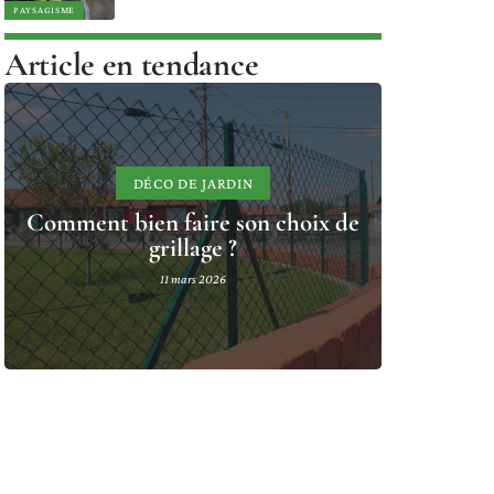
PAYSAGISME
Article en tendance
DÉCO DE JARDIN
Comment bien faire son choix de
grillage ?
11 mars 2026