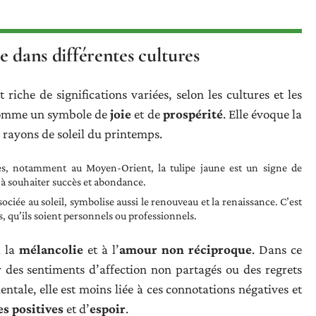
ne dans différentes cultures
 riche de significations variées, selon les cultures et les
 comme un symbole de
joie
et de
prospérité
. Elle évoque la
 rayons de soleil du printemps.
es, notamment au Moyen-Orient, la tulipe jaune est un signe de
nt à souhaiter succès et abondance.
sociée au soleil, symbolise aussi le renouveau et la renaissance. C’est
, qu’ils soient personnels ou professionnels.
à la
mélancolie
et à l’
amour non réciproque
. Dans ce
r des sentiments d’affection non partagés ou des regrets
tale, elle est moins liée à ces connotations négatives et
s positives
et d’
espoir
.