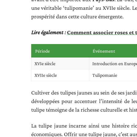
une véritable ‘tulipomanie’ au XVIIe siècle. Les
prospérité dans cette culture émergente.
Lire également :
Comment associer roses et t
Période
Événement
XVIe siècle
Introduction en Europ
XVIIe siècle
Tulipomanie
Cultiver des tulipes jaunes au sein de ses jard
développées pour accentuer l’intensité de le
tulipe témoigne de la richesse culturelle et his
La tulipe jaune incarne ainsi une histoire r
économiques. Offrir une tulipe jaune, c’est auss