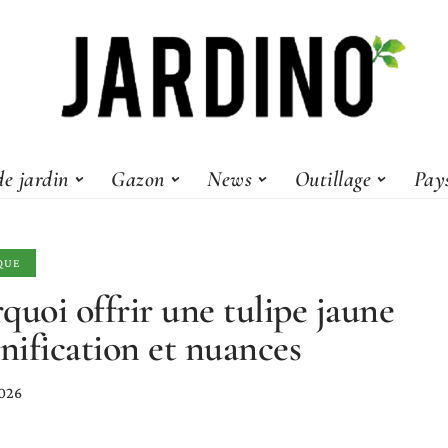
e jardin
Gazon
News
Outillage
Pay
QUE
quoi offrir une tulipe jaune
gnification et nuances
2026