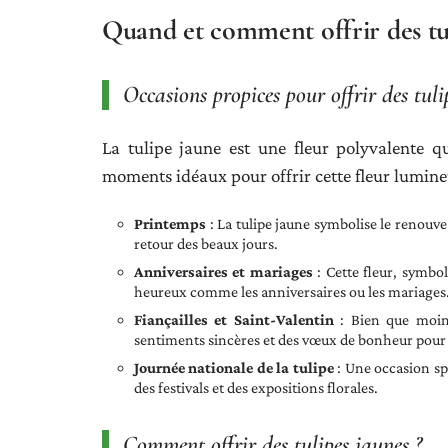
Quand et comment offrir des tul
Occasions propices pour offrir des tuli
La tulipe jaune est une fleur polyvalente q
moments idéaux pour offrir cette fleur lumine
Printemps
: La tulipe jaune symbolise le renouvea
retour des beaux jours.
Anniversaires et mariages
: Cette fleur, symbo
heureux comme les anniversaires ou les mariages
Fiançailles et Saint-Valentin
: Bien que moins
sentiments sincères et des vœux de bonheur pour 
Journée nationale de la tulipe
: Une occasion sp
des festivals et des expositions florales.
Comment offrir des tulipes jaunes ?