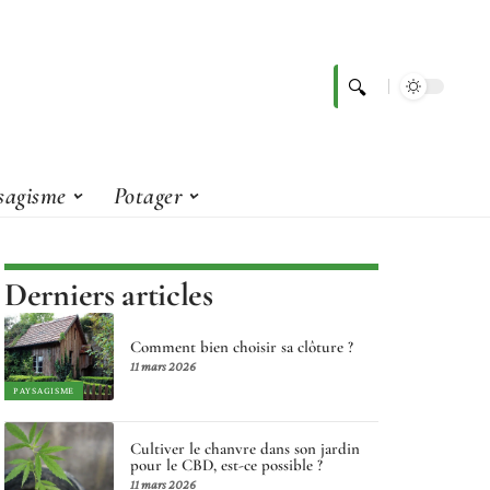
sagisme
Potager
Derniers articles
Comment bien choisir sa clôture ?
11 mars 2026
PAYSAGISME
Cultiver le chanvre dans son jardin
pour le CBD, est-ce possible ?
11 mars 2026