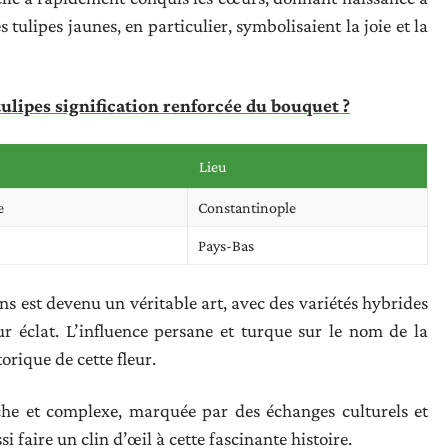
 tulipes jaunes, en particulier, symbolisaient la joie et la
ulipes signification renforcée du bouquet ?
Lieu
e
Constantinople
Pays-Bas
ins est devenu un véritable art, avec des variétés hybrides
ur éclat. L’influence persane et turque sur le nom de la
torique de cette fleur.
iche et complexe, marquée par des échanges culturels et
i faire un clin d’œil à cette fascinante histoire.