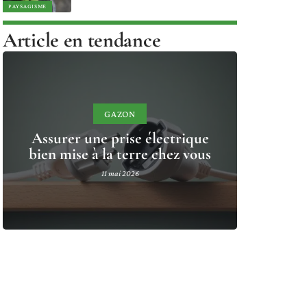
PAYSAGISME
Article en tendance
GAZON
Assurer une prise électrique
bien mise à la terre chez vous
11 mai 2026