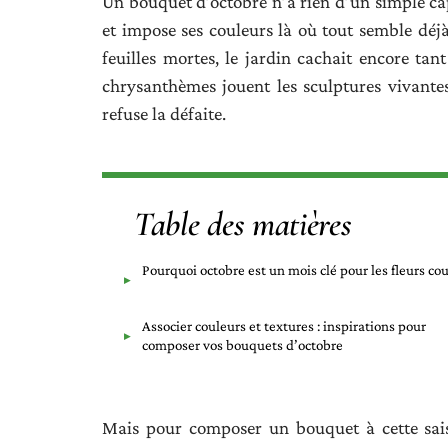
Un bouquet d’octobre n’a rien d’un simple capri
et impose ses couleurs là où tout semble déjà 
feuilles mortes, le jardin cachait encore tant
chrysanthèmes jouent les sculptures vivantes, 
refuse la défaite.
Table des matières
Pourquoi octobre est un mois clé pour les fleurs co
Associer couleurs et textures : inspirations pour
composer vos bouquets d’octobre
Mais pour composer un bouquet à cette saiso