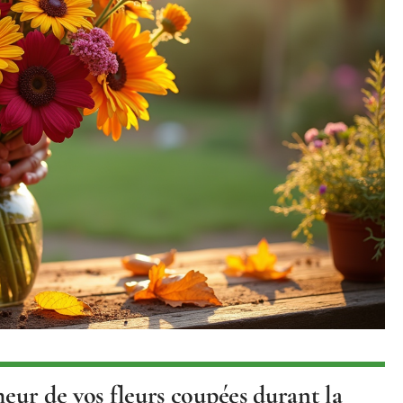
heur de vos fleurs coupées durant la