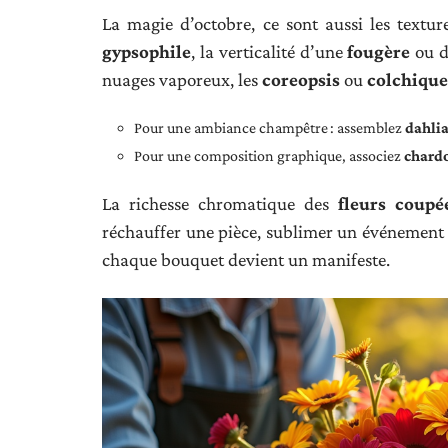
La magie d’octobre, ce sont aussi les textur
gypsophile
, la verticalité d’une
fougère
ou 
nuages vaporeux, les
coreopsis
ou
colchique
Pour une ambiance champêtre : assemblez
dahli
Pour une composition graphique, associez
chard
La richesse chromatique des
fleurs coupé
réchauffer une pièce, sublimer un événement 
chaque bouquet devient un manifeste.