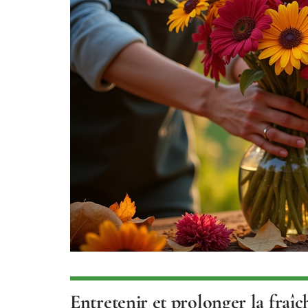
Entretenir et prolonger la fraîc