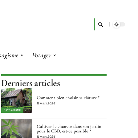
sagisme
Potager
Derniers articles
Comment bien choisir sa clôture ?
11 mars 2026
PAYSAGISME
Cultiver le chanvre dans son jardin
pour le CBD, est-ce possible ?
11 mars 2026