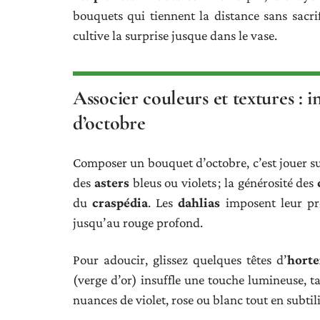
bouquets qui tiennent la distance sans sacrif
cultive la surprise jusque dans le vase.
Associer couleurs et textures :
d’octobre
Composer un bouquet d’octobre, c’est jouer sur
des
asters
bleus ou violets ; la générosité des
du
craspédia
. Les
dahlias
imposent leur pré
jusqu’au rouge profond.
Pour adoucir, glissez quelques têtes d’
horte
(verge d’or) insuffle une touche lumineuse, 
nuances de violet, rose ou blanc tout en subtili