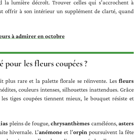
d la lumière décroît. Trouver celles qui s’accrochent à
st offrir à son intérieur un supplément de clarté, quand
fleurs à admirer en octobre
 pour les fleurs coupées ?
t plus rare et la palette florale se réinvente. Les
fleurs
inédites, couleurs intenses, silhouettes inattendues. Grâce
 les tiges coupées tiennent mieux, le bouquet résiste et
ias
pleins de fougue,
chrysanthèmes
caméléons,
asters
aite hivernale. L’
anémone
et l’
orpin
poursuivent la fête