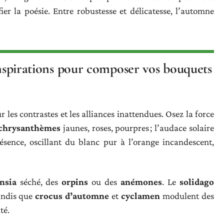
ier la poésie. Entre robustesse et délicatesse, l’automne
 inspirations pour composer vos bouquets
 les contrastes et les alliances inattendues. Osez la force
chrysanthèmes
jaunes, roses, pourpres ; l’audace solaire
sence, oscillant du blanc pur à l’orange incandescent,
nsia
séché, des
orpins
ou des
anémones
. Le
solidago
tandis que
crocus d’automne
et
cyclamen
modulent des
té.