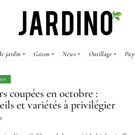
e jardin
Gazon
News
Outillage
Pay
QUE
rs coupées en octobre :
ils et variétés à privilégier
25