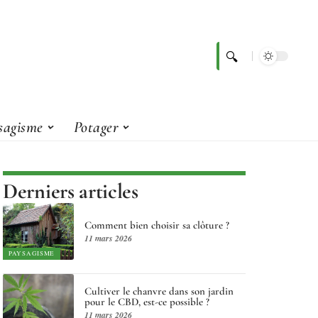
sagisme
Potager
Derniers articles
Comment bien choisir sa clôture ?
11 mars 2026
PAYSAGISME
Cultiver le chanvre dans son jardin
pour le CBD, est-ce possible ?
11 mars 2026