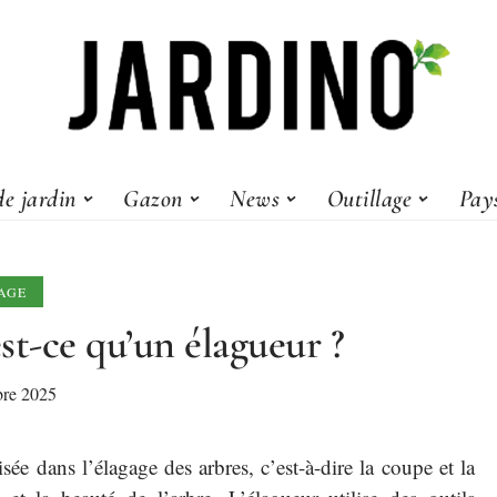
e jardin
Gazon
News
Outillage
Pay
AGE
st-ce qu’un élagueur ?
re 2025
ée dans l’élagage des arbres, c’est-à-dire la coupe et la