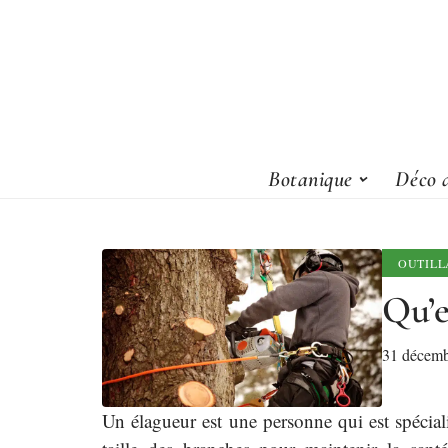
Botanique
Déco d
OUTILL
Qu’e
31 décemb
Un élagueur est une personne qui est spécialis