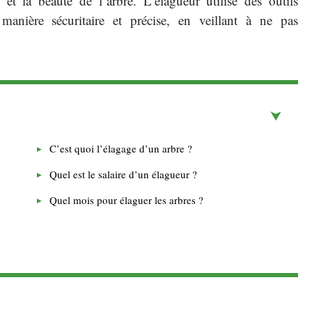
 et la beauté de l’arbre. L’élagueur utilise des outils
anière sécuritaire et précise, en veillant à ne pas
C’est quoi l’élagage d’un arbre ?
Quel est le salaire d’un élagueur ?
Quel mois pour élaguer les arbres ?