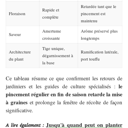
Retardée tant que le
Rapide et
Floraison
pincement est
complète
maintenu
Amertume
Arôme préservé plus
Saveur
croissante
longtemps
Tige unique,
Architecture
Ramification latérale,
dégarnissement à
du plant
port touffu
la base
Ce tableau résume ce que confirment les retours de
le
jardiniers et les guides de culture spécialisés :
pincement régulier en fin de saison retarde la mise
à graines
et prolonge la fenêtre de récolte de façon
significative.
Jusqu'à quand peut on planter
A lire également :