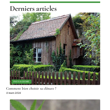
Derniers articles
PAYSAGISME
Comment bien choisir sa clôture ?
11 mars 2026