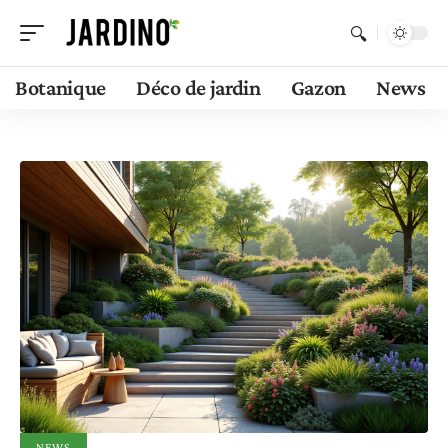
Botanique
Déco de jardin
Gazon
News
NEWS