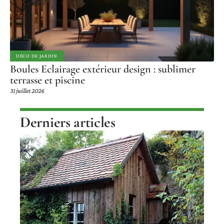
DÉCO DE JARDIN
Boules Eclairage extérieur design : sublimer
terrasse et piscine
31 juillet 2026
Derniers articles