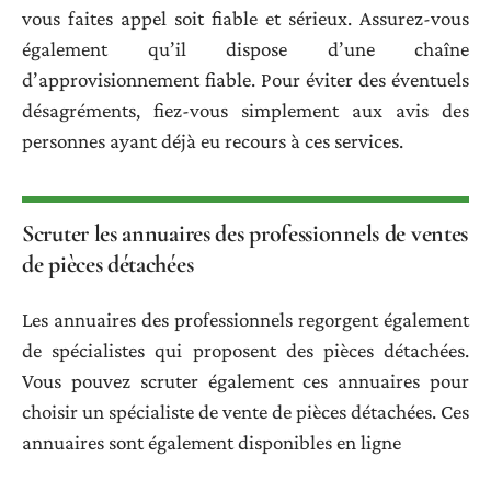
vous faites appel soit fiable et sérieux. Assurez-vous
également qu’il dispose d’une chaîne
d’approvisionnement fiable. Pour éviter des éventuels
désagréments, fiez-vous simplement aux avis des
personnes ayant déjà eu recours à ces services.
Scruter les annuaires des professionnels de ventes
de pièces détachées
Les annuaires des professionnels regorgent également
de spécialistes qui proposent des pièces détachées.
Vous pouvez scruter également ces annuaires pour
choisir un spécialiste de vente de pièces détachées. Ces
annuaires sont également disponibles en ligne