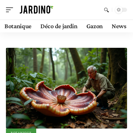
Botanique
Déco de jardin
Gazon
News
BOTANIQUE