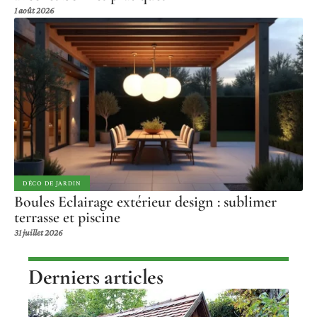
1 août 2026
DÉCO DE JARDIN
Boules Eclairage extérieur design : sublimer
terrasse et piscine
31 juillet 2026
Derniers articles