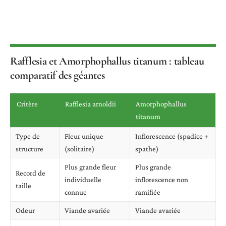
Rafflesia et Amorphophallus titanum : tableau
comparatif des géantes
Critère
Rafflesia arnoldii
Amorphophallus
titanum
Type de
Fleur unique
Inflorescence (spadice +
structure
(solitaire)
spathe)
Plus grande fleur
Plus grande
Record de
individuelle
inflorescence non
taille
connue
ramifiée
Odeur
Viande avariée
Viande avariée