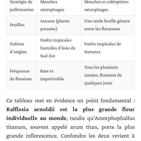
Stratégie de
Mouches
Mouches et coléoptères
pollinisation
nécrophages
nécrophages
Aucune (plante
Une seule feuille géante
Feuilles
parasite)
entre les floraisons
Forêts tropicales
Habitat
Forêts tropicales de
humides d’Asie du
d’origine
Sumatra
Sud-Est
Tous les plusieurs
Fréquence
Rare et
années, floraison de
de floraison
imprévisible
quelques jours
Ce tableau met en évidence un point fondamental :
Rafflesia arnoldii est la plus grande fleur
individuelle au monde
, tandis qu’Amorphophallus
titanum, souvent appelé arum titan, porte la plus
grande inflorescence. Confondre les deux revient à