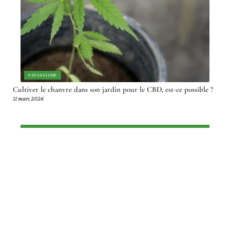
PAYSAGISME
Cultiver le chanvre dans son jardin pour le CBD, est-ce possible ?
11 mars 2026
Article en tendance
GAZON
Compost et gazon : bénéfices et
conseils pour un jardin vert et sain