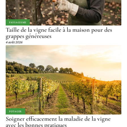
PAYSAGISME
Taille de la vigne facile à la maison pour des
grappes généreuses
4 août 2026
POTAGER
Soigner efficacement la maladie de la vigne
avec les bonnes pratiques