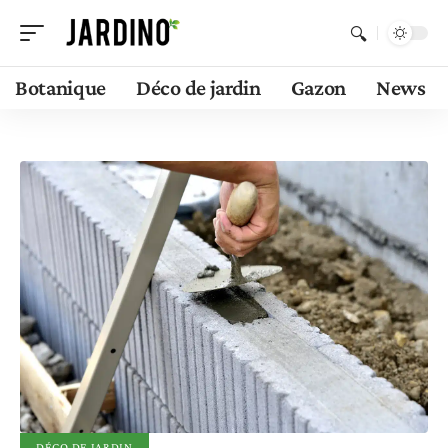
Botanique
Déco de jardin
Gazon
News
DÉCO DE JARDIN