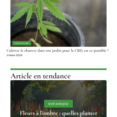
PAYSAGISME
Cultiver le chanvre dans son jardin pour le CBD, est-ce possible ?
11 mars 2026
Article en tendance
BOTANIQUE
Fleurs à l’ombre : quelles planter