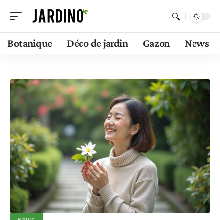
Botanique
Déco de jardin
Gazon
News
NEWS