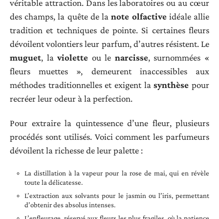
véritable attraction. Dans les laboratoires ou au cœur
des champs, la quête de la
note olfactive
idéale allie
tradition et techniques de pointe. Si certaines fleurs
dévoilent volontiers leur parfum, d’autres résistent. Le
muguet
, la
violette
ou le
narcisse
, surnommées «
fleurs muettes », demeurent inaccessibles aux
méthodes traditionnelles et exigent la
synthèse
pour
recréer leur odeur à la perfection.
Pour extraire la quintessence d’une fleur, plusieurs
procédés sont utilisés. Voici comment les parfumeurs
dévoilent la richesse de leur palette :
La distillation à la vapeur pour la rose de mai, qui en révèle
toute la délicatesse.
L’extraction aux solvants pour le jasmin ou l’iris, permettant
d’obtenir des absolus intenses.
L’enfleurage, réservé aux fleurs les plus fragiles, où la patience