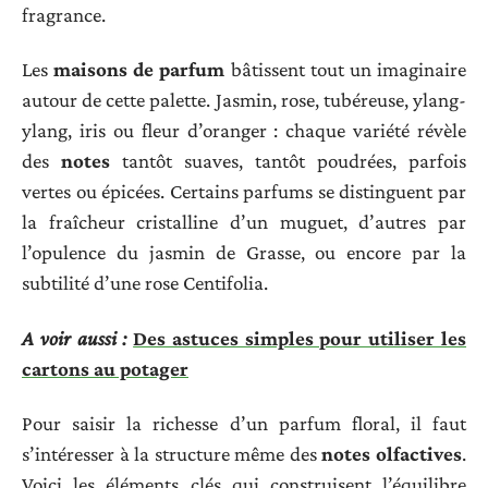
fragrance.
Les
maisons de parfum
bâtissent tout un imaginaire
autour de cette palette. Jasmin, rose, tubéreuse, ylang-
ylang, iris ou fleur d’oranger : chaque variété révèle
des
notes
tantôt suaves, tantôt poudrées, parfois
vertes ou épicées. Certains parfums se distinguent par
la fraîcheur cristalline d’un muguet, d’autres par
l’opulence du jasmin de Grasse, ou encore par la
subtilité d’une rose Centifolia.
A voir aussi :
Des astuces simples pour utiliser les
cartons au potager
Pour saisir la richesse d’un parfum floral, il faut
s’intéresser à la structure même des
notes olfactives
.
Voici les éléments clés qui construisent l’équilibre