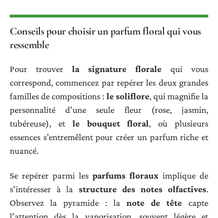
Conseils pour choisir un parfum floral qui vous
ressemble
Pour trouver
la signature florale
qui vous
correspond, commencez par repérer les deux grandes
familles de compositions :
le soliflore
, qui magnifie la
personnalité d’une seule fleur (rose, jasmin,
tubéreuse), et
le bouquet floral
, où plusieurs
essences s’entremêlent pour créer un parfum riche et
nuancé.
Se repérer parmi les
parfums floraux
implique de
s’intéresser à la
structure des notes olfactives
.
Observez la pyramide : la
note de tête
capte
l’attention dès la vaporisation, souvent légère et