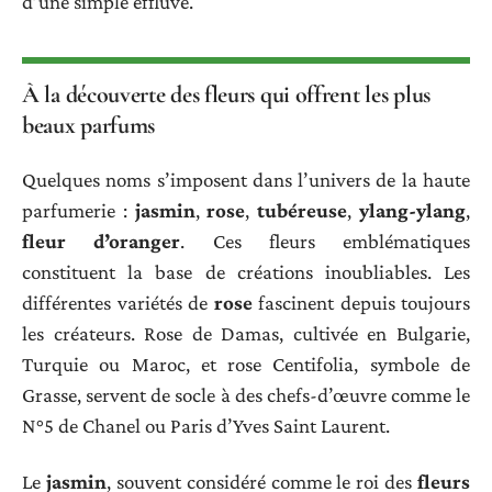
d’une simple effluve.
À la découverte des fleurs qui offrent les plus
beaux parfums
Quelques noms s’imposent dans l’univers de la haute
parfumerie :
jasmin
,
rose
,
tubéreuse
,
ylang-ylang
,
fleur d’oranger
. Ces fleurs emblématiques
constituent la base de créations inoubliables. Les
différentes variétés de
rose
fascinent depuis toujours
les créateurs. Rose de Damas, cultivée en Bulgarie,
Turquie ou Maroc, et rose Centifolia, symbole de
Grasse, servent de socle à des chefs-d’œuvre comme le
N°5 de Chanel ou Paris d’Yves Saint Laurent.
Le
jasmin
, souvent considéré comme le roi des
fleurs