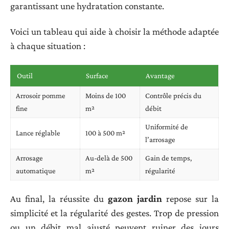
garantissant une hydratation constante.
Voici un tableau qui aide à choisir la méthode adaptée
à chaque situation :
Outil
Surface
Avantage
Arrosoir pomme
Moins de 100
Contrôle précis du
fine
m²
débit
Uniformité de
Lance réglable
100 à 500 m²
l’arrosage
Arrosage
Au-delà de 500
Gain de temps,
automatique
m²
régularité
Au final, la réussite du
gazon jardin
repose sur la
simplicité et la régularité des gestes. Trop de pression
ou un débit mal ajusté peuvent ruiner des jours