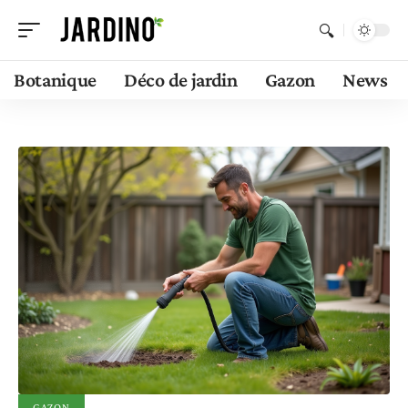
Botanique
Déco de jardin
Gazon
News
GAZON