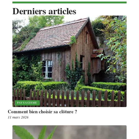
Derniers articles
PAYSAGISME
Comment bien choisir sa clôture ?
11 mars 2026