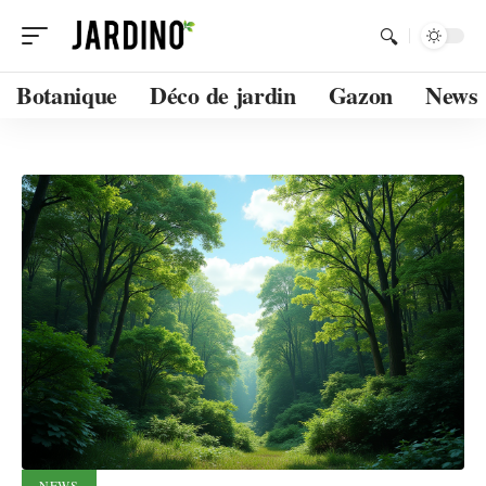
Botanique
Déco de jardin
Gazon
News
NEWS