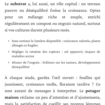
Le
substrat
a, lui aussi, un rôle capital : un terreau
pauvre ou déséquilibré freine la croissance. Optez
pour un mélange riche et souple, enrichi
régulièrement en compost ou engrais naturel, surtout
si vos cultures durent plusieurs mois.
Sous-estimer la lumière disponible : croissance ralentie, plants
allongés et fragiles
Négliger la rotation des espèces : sol appauvri, risques de
maladies accrus
Abuser de l’engrais : brûlures sur les racines, développement
déséquilibré
À chaque stade, gardez l’œil ouvert : feuilles qui
jaunissent, croissance molle, floraison tardive ? Ce
sont autant de messages à interpréter. Le
potager
maison
réclame un peu d’attention et d’ajustements,
mais la satisfaction de cueillir ses propres légumes