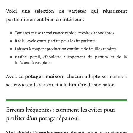
Voici une sélection de variétés qui réussissent
particulièrement bien en intérieur :
Tomates cerises : croissance rapide, récoltes abondantes
Radis : cycle court, parfait pour les impatients
Laitues à couper : production continue de feuilles tendres
Basilic, persil, ciboulette : apportent du parfum et de la
fraîcheur à vos plats
Avec ce
potager maison
, chacun adapte ses semis à
ses envies, à la saison et à la lumière de son salon.
Erreurs fréquentes : comment les éviter pour
profiter d’un potager épanoui
Mal choisir l’
emplacement du potager
, c’est risquer