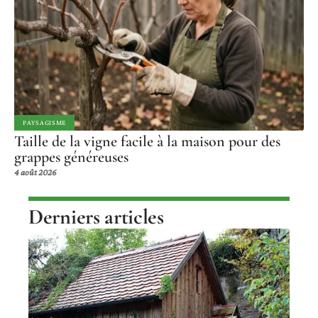
PAYSAGISME
Taille de la vigne facile à la maison pour des
grappes généreuses
4 août 2026
Derniers articles