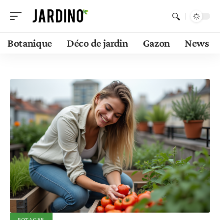
Botanique
Déco de jardin
Gazon
News
POTAGER