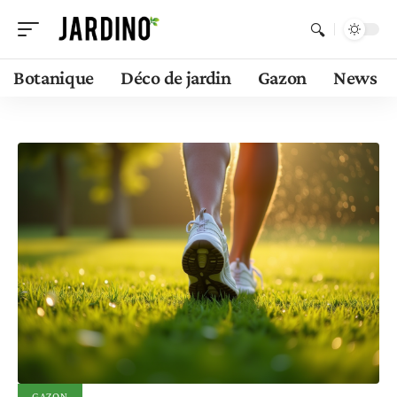
Botanique
Déco de jardin
Gazon
News
GAZON