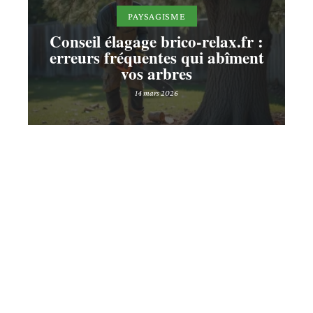
PAYSAGISME
Conseil élagage brico-relax.fr :
erreurs fréquentes qui abîment
vos arbres
14 mars 2026
Contact
Mentions légales
Sitemap
© 2025 | jardino.fr