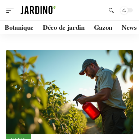
Botanique
Déco de jardin
Gazon
News
GAZON