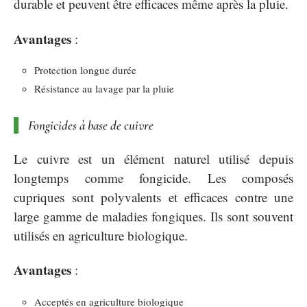
durable et peuvent être efficaces même après la pluie.
Avantages
:
Protection longue durée
Résistance au lavage par la pluie
Fongicides à base de cuivre
Le cuivre est un élément naturel utilisé depuis
longtemps comme fongicide. Les composés
cupriques sont polyvalents et efficaces contre une
large gamme de maladies fongiques. Ils sont souvent
utilisés en agriculture biologique.
Avantages
:
Acceptés en agriculture biologique