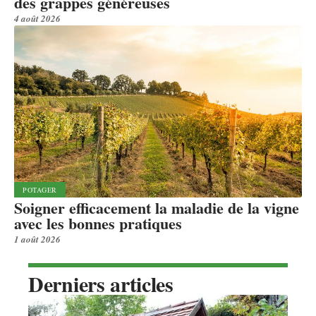
des grappes généreuses
4 août 2026
POTAGER
Soigner efficacement la maladie de la vigne
avec les bonnes pratiques
1 août 2026
Derniers articles