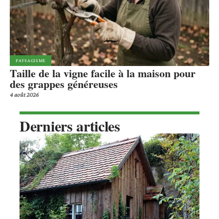
PAYSAGISME
Taille de la vigne facile à la maison pour
des grappes généreuses
4 août 2026
Derniers articles