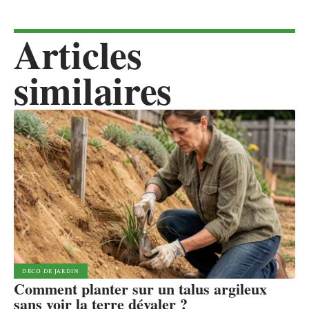
Articles
similaires
DÉCO DE JARDIN
Comment planter sur un talus argileux
sans voir la terre dévaler ?