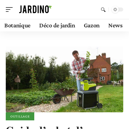
Botanique
Déco de jardin
Gazon
News
OUTILLAGE