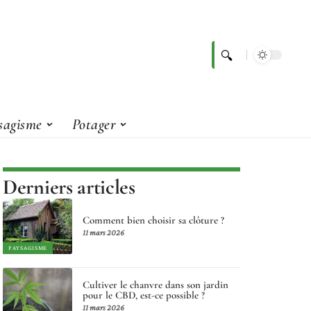
sagisme
Potager
Derniers articles
Comment bien choisir sa clôture ?
11 mars 2026
PAYSAGISME
Cultiver le chanvre dans son jardin
pour le CBD, est-ce possible ?
11 mars 2026