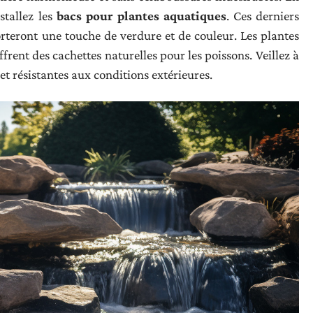
stallez les
bacs pour plantes aquatiques
. Ces derniers
orteront une touche de verdure et de couleur. Les plantes
ffrent des cachettes naturelles pour les poissons. Veillez à
 et résistantes aux conditions extérieures.