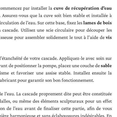
 commencez par installer la
cuve de récupération d’eau
 Assurez-vous que la cuve soit bien stable et installée à
rculation de l’eau. Sur cette base, fixez les
lames de bois
 cascade. Utilisez une scie circulaire pour découper les
isseuse pour assembler solidement le tout à l’aide de
vis
l’étanchéité de votre cascade. Appliquez-le avec soin sur
 Avant de positionner la pompe, placez une couche de
sable
me et favoriser une assise stable. Installez ensuite la
 fabricant pour garantir son bon fonctionnement.
de l’eau. La cascade proprement dite peut être constituée
, dalles, ou même des éléments sculpturaux pour un effet
ion de l’eau avant de finaliser cette partie, afin de vous
nière harmonieuse et sans éclaboussures indésirables. En