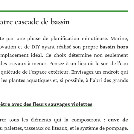
otre cascade de bassin
te par une phase de planification minutieuse. Marine,
ovation et de DIY ayant réalisé son propre
bassin hors
 l’emplacement idéal. Ce choix détermine non seulement
 des travaux à mener. Pensez à un lieu où le son de l’eau
 quiétude de l’espace extérieur. Envisagez un endroit qui
les plantes aquatiques et, si possible, à l’abri des grands
tre avec des fleurs sauvages violettes
grer tous les éléments qui la composeront :
cuve de
ou palettes, tasseaux ou liteaux, et le système de pompage.