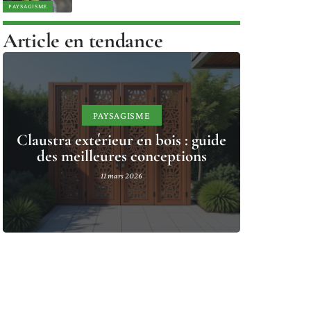
PAYSAGISME
Article en tendance
PAYSAGISME
Claustra extérieur en bois : guide
des meilleures conceptions
11 mars 2026