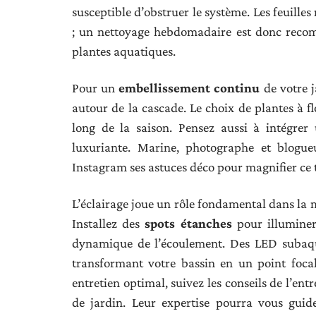
susceptible d’obstruer le système. Les feuilles
; un nettoyage hebdomadaire est donc recomm
plantes aquatiques.
Pour un
embellissement continu
de votre j
autour de la cascade. Le choix de plantes à f
long de la saison. Pensez aussi à intégre
luxuriante. Marine, photographe et blogue
Instagram ses astuces déco pour magnifier c
L’éclairage joue un rôle fondamental dans la m
Installez des
spots étanches
pour illuminer 
dynamique de l’écoulement. Des LED subaqua
transformant votre bassin en un point focal
entretien optimal, suivez les conseils de l’en
de jardin. Leur expertise pourra vous guide