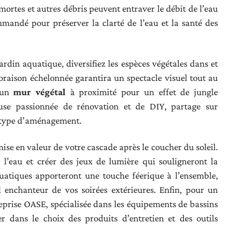
 mortes et autres débris peuvent entraver le débit de l’eau
andé pour préserver la clarté de l’eau et la santé des
ardin aquatique, diversifiez les espèces végétales dans et
loraison échelonnée garantira un spectacle visuel tout au
r un
mur végétal
à proximité pour un effet de jungle
use passionnée de rénovation et de DIY, partage sur
e type d’aménagement.
ise en valeur de votre cascade après le coucher du soleil.
l’eau et créer des jeux de lumière qui souligneront la
tiques apporteront une touche féerique à l’ensemble,
 enchanteur de vos soirées extérieures. Enfin, pour un
treprise OASE, spécialisée dans les équipements de bassins
r dans le choix des produits d’entretien et des outils