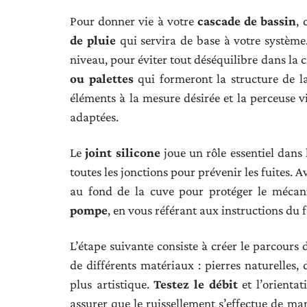
Pour donner vie à votre
cascade de bassin
,
de pluie
qui servira de base à votre système.
niveau, pour éviter tout déséquilibre dans la ci
ou palettes
qui formeront la structure de la
éléments à la mesure désirée et la perceuse v
adaptées.
Le
joint silicone
joue un rôle essentiel dans 
toutes les jonctions pour prévenir les fuites.
au fond de la cuve pour protéger le mécanis
pompe
, en vous référant aux instructions du
L’étape suivante consiste à créer le parcours 
de différents matériaux : pierres naturelles
plus artistique.
Testez le débit
et l’orientat
assurer que le ruissellement s’effectue de ma